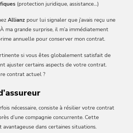
fiques
(protection juridique, assistance…)
chez
Allianz
pour lui signaler que j’avais reçu une
 À ma grande surprise, il m’a immédiatement
rime annuelle pour conserver mon contrat.
tinente si vous êtes globalement satisfait de
t ajuster certains aspects de votre contrat.
re contrat actuel ?
d’assureur
ois nécessaire, consiste à résilier votre contrat
près d’une compagnie concurrente. Cette
 avantageuse dans certaines situations.