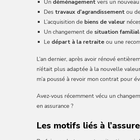
Un
déménagement
vers un nouveau
Des
travaux d’agrandissement
ou de
L’acquisition de
biens de valeur
néces
Un changement de
situation familia
Le
départ à la retraite
ou une reconv
L’an dernier, après avoir rénové entièrem
n’était plus adaptée à la nouvelle vale
m’a poussé à revoir mon contrat pour évi
Avez-vous récemment vécu un changemen
en assurance ?
Les motifs liés à l’assur