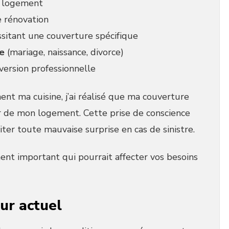
 logement
 rénovation
sitant une couverture spécifique
le
(mariage, naissance, divorce)
ersion professionnelle
ent ma cuisine, j’ai réalisé que ma couverture
ur de mon logement. Cette prise de conscience
ter toute mauvaise surprise en cas de sinistre.
t important qui pourrait affecter vos besoins
eur actuel