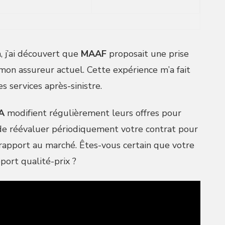
, j’ai découvert que
MAAF
proposait une prise
on assureur actuel. Cette expérience m’a fait
s services après-sinistre.
A
modifient régulièrement leurs offres pour
x de réévaluer périodiquement votre contrat pour
 rapport au marché. Êtes-vous certain que votre
port qualité-prix ?