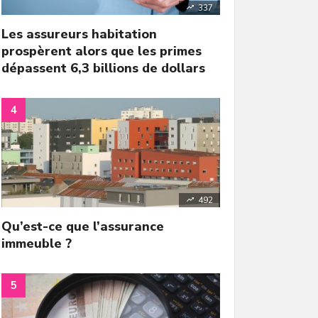
337
Les assureurs habitation
prospèrent alors que les primes
dépassent 6,3 billions de dollars
492
Qu’est-ce que l’assurance
immeuble ?