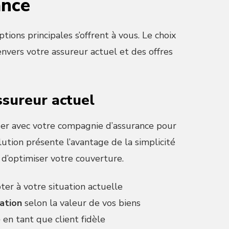
ance
tions principales s’offrent à vous. Le choix
nvers votre assureur actuel et des offres
ssureur actuel
uer avec votre compagnie d’assurance pour
lution présente l’avantage de la simplicité
d’optimiser votre couverture.
ter à votre situation actuelle
ation
selon la valeur de vos biens
e
en tant que client fidèle