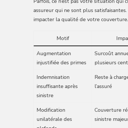
Parfois, ce n’est pas votre situation qui
assureur qui ne sont plus satisfaisantes
impacter la qualité de votre couverture.
Motif
Impa
Augmentation
Surcoût annue
injustifiée des primes
plusieurs cent
Indemnisation
Reste à charg
insuffisante après
l’assuré
sinistre
Modification
Couverture ré
unilatérale des
sinistre majeu