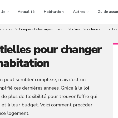
ille
Actualité
Habitation
Autres
Guide assu
abitation
Comprendre les enjeux d’un contrat d’assurance habitation
Les
tielles pour changer
habitation
ion peut sembler complexe, mais c’est un
plifié ces dernières années. Grâce à la
loi
de plus de flexibilité pour trouver l’offre qui
s et à leur budget. Voici comment procéder
nce logement.