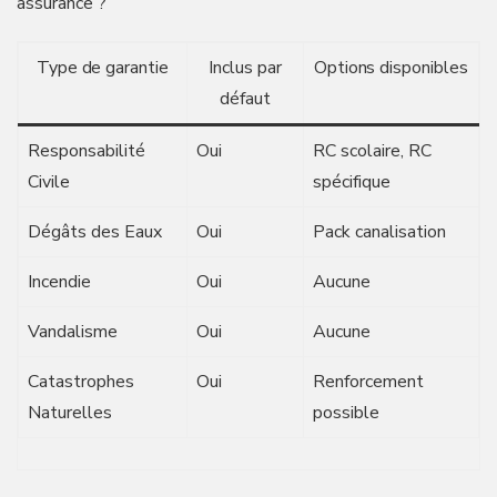
assurance ?
Type de garantie
Inclus par
Options disponibles
défaut
Responsabilité
Oui
RC scolaire, RC
Civile
spécifique
Dégâts des Eaux
Oui
Pack canalisation
Incendie
Oui
Aucune
Vandalisme
Oui
Aucune
Catastrophes
Oui
Renforcement
Naturelles
possible