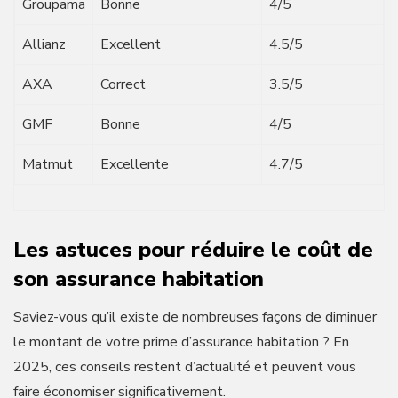
Groupama
Bonne
4/5
Allianz
Excellent
4.5/5
AXA
Correct
3.5/5
GMF
Bonne
4/5
Matmut
Excellente
4.7/5
Les astuces pour réduire le coût de
son assurance habitation
Saviez-vous qu’il existe de nombreuses façons de diminuer
le montant de votre prime d’assurance habitation ? En
2025, ces conseils restent d’actualité et peuvent vous
faire économiser significativement.