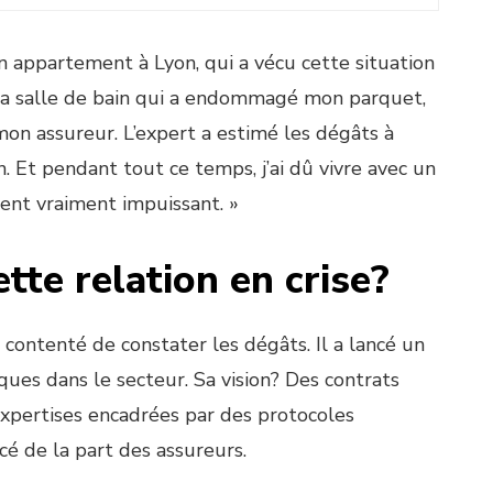
un appartement à Lyon, qui a vécu cette situation
 ma salle de bain qui a endommagé mon parquet,
 mon assureur. L’expert a estimé les dégâts à
. Et pendant tout ce temps, j’ai dû vivre avec un
 sent vraiment impuissant. »
te relation en crise?
 contenté de constater les dégâts. Il a lancé un
ques dans le secteur. Sa vision? Des contrats
xpertises encadrées par des protocoles
cé de la part des assureurs.