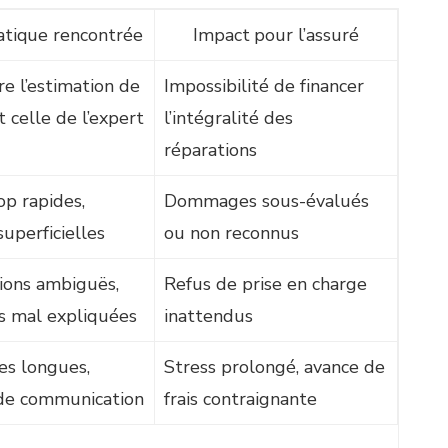
tique rencontrée
Impact pour l’assuré
re l’estimation de
Impossibilité de financer
t celle de l’expert
l’intégralité des
réparations
op rapides,
Dommages sous-évalués
superficielles
ou non reconnus
ions ambiguës,
Refus de prise en charge
s mal expliquées
inattendus
es longues,
Stress prolongé, avance de
e communication
frais contraignante