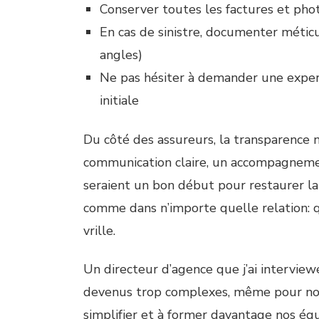
Conserver toutes les factures et pho
En cas de sinistre, documenter méti
angles)
Ne pas hésiter à demander une experti
initiale
Du côté des assureurs, la transparence 
communication claire, un accompagnemen
seraient un bon début pour restaurer la 
comme dans n’importe quelle relation: q
vrille.
Un directeur d’agence que j’ai interview
devenus trop complexes, même pour nos c
simplifier et à former davantage nos éq