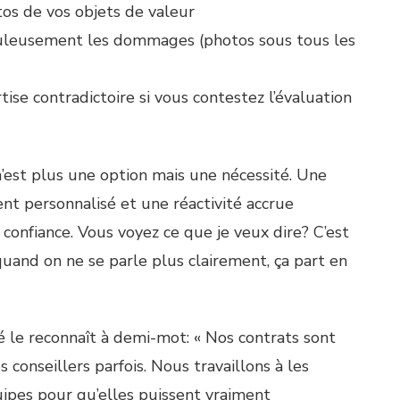
tos de vos objets de valeur
culeusement les dommages (photos sous tous les
se contradictoire si vous contestez l’évaluation
n’est plus une option mais une nécessité. Une
t personnalisé et une réactivité accrue
confiance. Vous voyez ce que je veux dire? C’est
uand on ne se parle plus clairement, ça part en
é le reconnaît à demi-mot: « Nos contrats sont
onseillers parfois. Nous travaillons à les
uipes pour qu’elles puissent vraiment