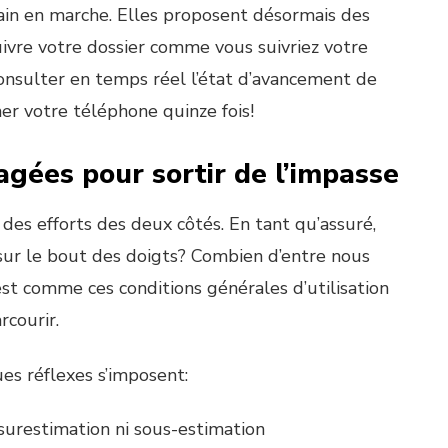
rain en marche. Elles proposent désormais des
ivre votre dossier comme vous suivriez votre
onsulter en temps réel l’état d’avancement de
her votre téléphone quinze fois!
agées pour sortir de l’impasse
 des efforts des deux côtés. En tant qu’assuré,
sur le bout des doigts? Combien d’entre nous
est comme ces conditions générales d’utilisation
rcourir.
ues réflexes s’imposent:
surestimation ni sous-estimation