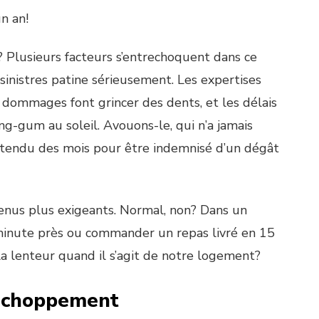
n an!
 Plusieurs facteurs s’entrechoquent dans ce
s sinistres patine sérieusement. Les expertises
 dommages font grincer des dents, et les délais
-gum au soleil. Avouons-le, qui n’a jamais
attendu des mois pour être indemnisé d’un dégât
enus plus exigeants. Normal, non? Dans un
 minute près ou commander un repas livré en 15
la lenteur quand il s’agit de notre logement?
’achoppement