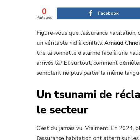
0
Facebook
Partages
Figure-vous que l’assurance habitation, 
un véritable nid à conflits.
Arnaud Chnei
tire la sonnette d’alarme face à une ha
arrivés là? Et surtout, comment démêler
semblent ne plus parler la même lang
Un tsunami de récla
le secteur
C’est du jamais vu. Vraiment. En 2024, p
l’assurance habitation ont atterri sur l