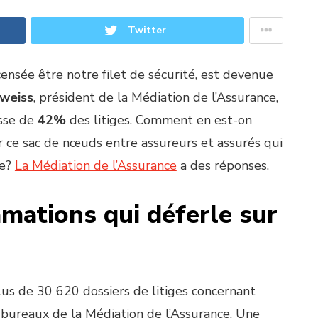
Twitter
censée être notre filet de sécurité, est devenue
weiss
, président de la Médiation de l’Assurance,
usse de
42%
des litiges. Comment en est-on
 ce sac de nœuds entre assureurs et assurés qui
ue?
La Médiation de l’Assurance
a des réponses.
mations qui déferle sur
lus de 30 620 dossiers de litiges concernant
es bureaux de la Médiation de l’Assurance. Une