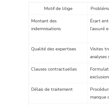
Motif de litige
Probléma
Montant des
Écart ent
indemnisations
l’assuré e
Qualité des expertises
Visites tr
analyses 
Clauses contractuelles
Formulat
exclusion
Délais de traitement
Procédur
manque d