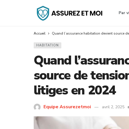
Par v
Accueil
Quand l’assurance habitation devient source de 
HABITATION
Quand l’assuranc
source de tension
litiges en 2024
Equipe Assurezetmoi
avril 2, 2025