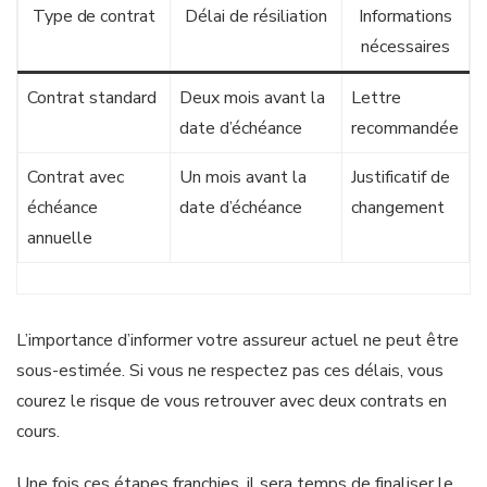
Type de contrat
Délai de résiliation
Informations
nécessaires
Contrat standard
Deux mois avant la
Lettre
date d’échéance
recommandée
Contrat avec
Un mois avant la
Justificatif de
échéance
date d’échéance
changement
annuelle
L’importance d’informer votre assureur actuel ne peut être
sous-estimée. Si vous ne respectez pas ces délais, vous
courez le risque de vous retrouver avec deux contrats en
cours.
Une fois ces étapes franchies, il sera temps de finaliser le