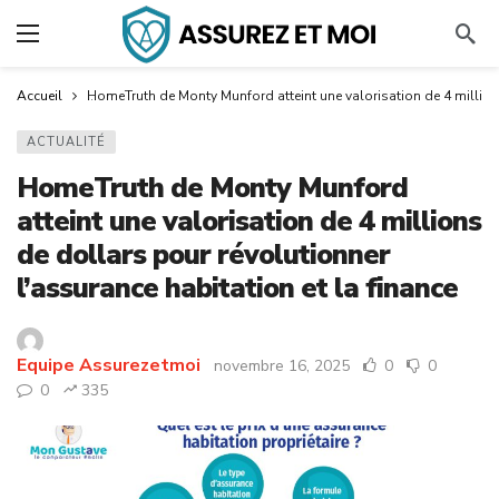
Accueil
HomeTruth de Monty Munford atteint une valorisation de 4 millions
ACTUALITÉ
HomeTruth de Monty Munford
atteint une valorisation de 4 millions
de dollars pour révolutionner
l’assurance habitation et la finance
Equipe Assurezetmoi
novembre 16, 2025
0
0
0
335