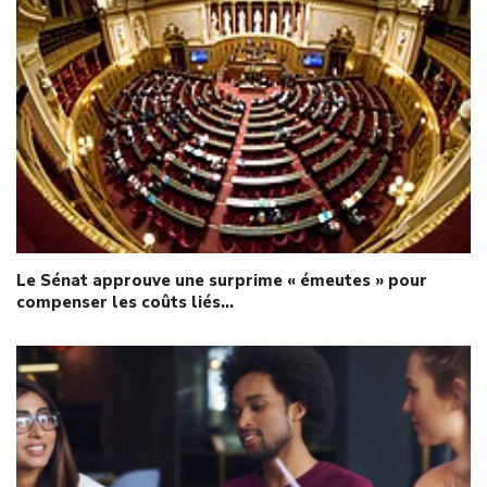
Le Sénat approuve une surprime « émeutes » pour
compenser les coûts liés…