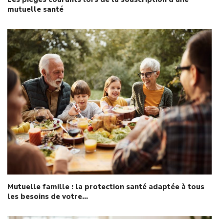
mutuelle santé
Mutuelle famille : la protection santé adaptée à tous
les besoins de votre…