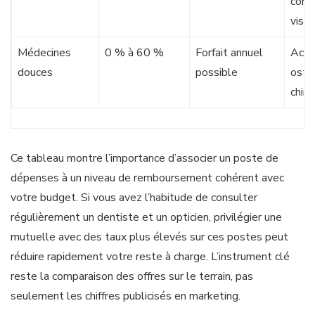
corre
visue
Médecines
0 % à 60 %
Forfait annuel
Acup
douces
possible
osté
chiro
Ce tableau montre l’importance d’associer un poste de
dépenses à un niveau de remboursement cohérent avec
votre budget. Si vous avez l’habitude de consulter
régulièrement un dentiste et un opticien, privilégier une
mutuelle avec des taux plus élevés sur ces postes peut
réduire rapidement votre reste à charge. L’instrument clé
reste la comparaison des offres sur le terrain, pas
seulement les chiffres publicisés en marketing.